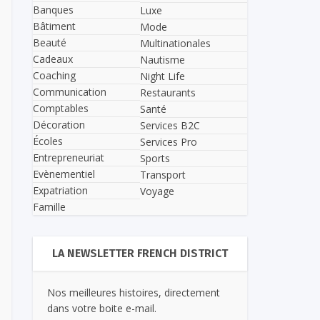
Banques
Luxe
Bâtiment
Mode
Beauté
Multinationales
Cadeaux
Nautisme
Coaching
Night Life
Communication
Restaurants
Comptables
Santé
Décoration
Services B2C
Écoles
Services Pro
Entrepreneuriat
Sports
Evènementiel
Transport
Expatriation
Voyage
Famille
LA NEWSLETTER FRENCH DISTRICT
Nos meilleures histoires, directement
dans votre boite e-mail.