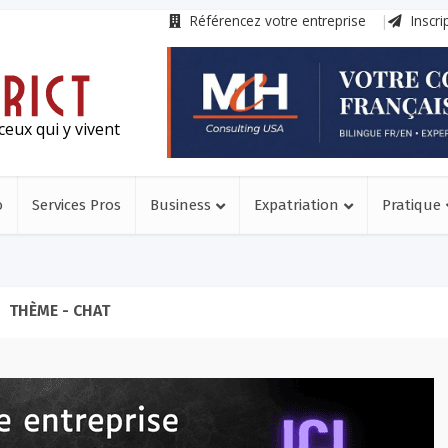
Référencez votre entreprise
Inscri
ceux qui y vivent
o
Services Pros
Business
Expatriation
Pratique
THÈME - CHAT