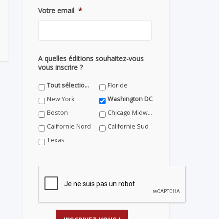
Votre email
*
A quelles éditions souhaitez-vous
vous inscrire ?
Tout sélectionner
Floride
New York
Washington DC
Boston
Chicago Midwest
Californie Nord
Californie Sud
Texas