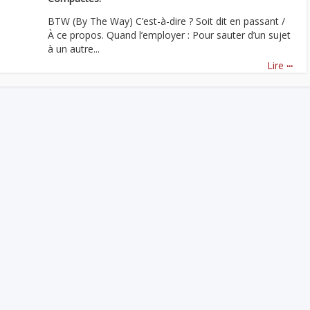
BTW (By The Way) C’est-à-dire ? Soit dit en passant /
À ce propos. Quand l’employer : Pour sauter d’un sujet
à un autre...
...
Lire