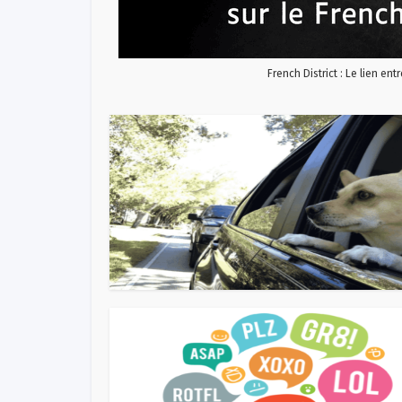
French District : Le lien ent