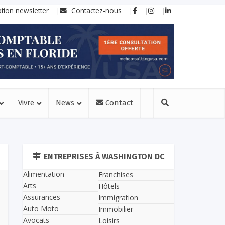
ption newsletter
Contactez-nous
Vivre
News
Contact
ENTREPRISES À WASHINGTON DC
Alimentation
Franchises
Arts
Hôtels
Assurances
Immigration
Auto Moto
Immobilier
Avocats
Loisirs