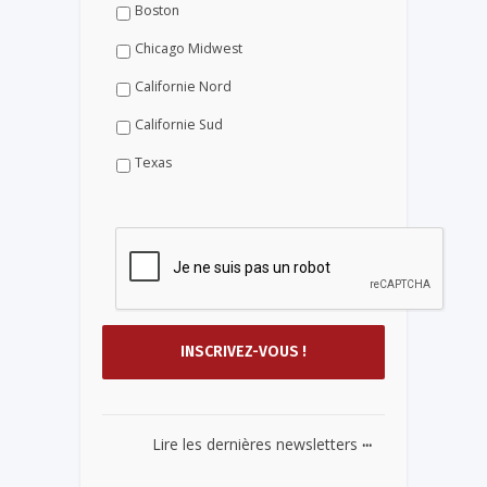
Boston
Chicago Midwest
Californie Nord
Californie Sud
Texas
...
Lire les dernières newsletters