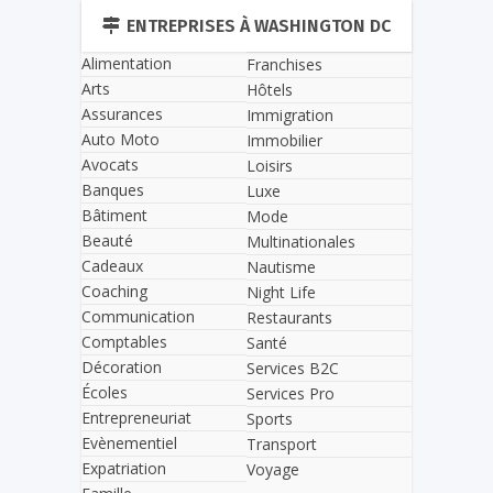
ENTREPRISES À WASHINGTON DC
Alimentation
Franchises
Arts
Hôtels
Assurances
Immigration
Auto Moto
Immobilier
Avocats
Loisirs
Banques
Luxe
Bâtiment
Mode
Beauté
Multinationales
Cadeaux
Nautisme
Coaching
Night Life
Communication
Restaurants
Comptables
Santé
Décoration
Services B2C
Écoles
Services Pro
Entrepreneuriat
Sports
Evènementiel
Transport
Expatriation
Voyage