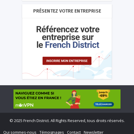
PRÉSENTEZ VOTRE ENTREPRISE
©
2025 French District. All Rights Reserved, tous droits réservés.
Qui sommes-nous
Témoignages
Contact
Newsletter