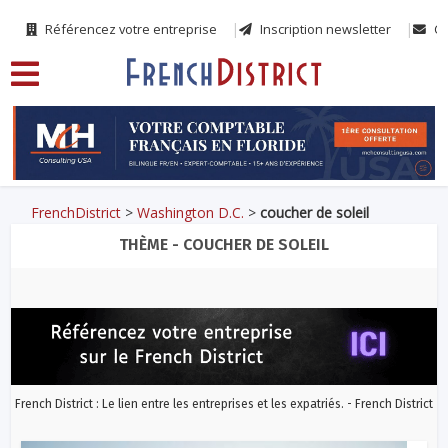
Référencez votre entreprise
Inscription newsletter
Co
FrenchDistrict
>
Washington D.C.
>
coucher de soleil
THÈME - COUCHER DE SOLEIL
French District : Le lien entre les entreprises et les expatriés. - French District