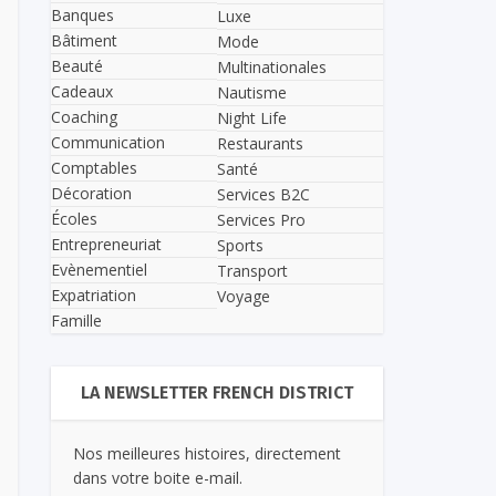
Banques
Luxe
Bâtiment
Mode
Beauté
Multinationales
Cadeaux
Nautisme
Coaching
Night Life
Communication
Restaurants
Comptables
Santé
Décoration
Services B2C
Écoles
Services Pro
Entrepreneuriat
Sports
Evènementiel
Transport
Expatriation
Voyage
Famille
LA NEWSLETTER FRENCH DISTRICT
Nos meilleures histoires, directement
dans votre boite e-mail.