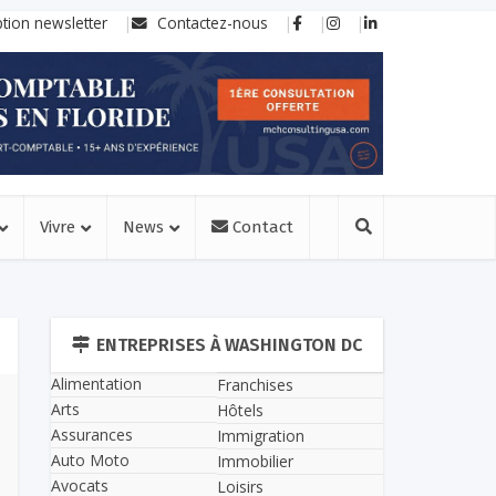
ption newsletter
Contactez-nous
Vivre
News
Contact
ENTREPRISES À WASHINGTON DC
Alimentation
Franchises
Arts
Hôtels
Assurances
Immigration
Auto Moto
Immobilier
Avocats
Loisirs