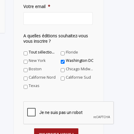
Votre email
*
A quelles éditions souhaitez-vous
vous inscrire ?
Tout sélectionner
Floride
New York
Washington DC
Boston
Chicago Midwest
Californie Nord
Californie Sud
Texas