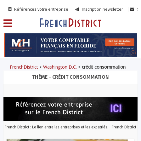
Référencez votre entreprise
Inscription newsletter
Co
FrenchDistrict
>
Washington D.C.
>
crédit consommation
THÈME - CRÉDIT CONSOMMATION
French District : Le lien entre les entreprises et les expatriés. - French District