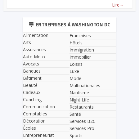
...
Lire
ENTREPRISES À WASHINGTON DC
Alimentation
Franchises
Arts
Hôtels
Assurances
Immigration
Auto Moto
Immobilier
Avocats
Loisirs
Banques
Luxe
Bâtiment
Mode
Beauté
Multinationales
Cadeaux
Nautisme
Coaching
Night Life
Communication
Restaurants
Comptables
Santé
Décoration
Services B2C
Écoles
Services Pro
Entrepreneuriat
Sports