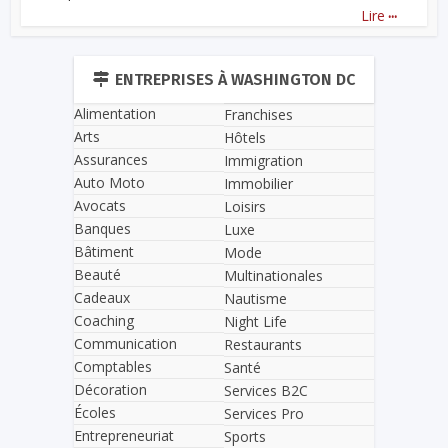
...
Lire
ENTREPRISES À WASHINGTON DC
Alimentation
Franchises
Arts
Hôtels
Assurances
Immigration
Auto Moto
Immobilier
Avocats
Loisirs
Banques
Luxe
Bâtiment
Mode
Beauté
Multinationales
Cadeaux
Nautisme
Coaching
Night Life
Communication
Restaurants
Comptables
Santé
Décoration
Services B2C
Écoles
Services Pro
Entrepreneuriat
Sports