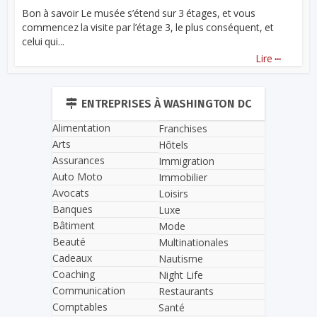
Bon à savoir Le musée s’étend sur 3 étages, et vous
commencez la visite par l’étage 3, le plus conséquent, et
celui qui...
...
Lire
ENTREPRISES À WASHINGTON DC
Alimentation
Franchises
Arts
Hôtels
Assurances
Immigration
Auto Moto
Immobilier
Avocats
Loisirs
Banques
Luxe
Bâtiment
Mode
Beauté
Multinationales
Cadeaux
Nautisme
Coaching
Night Life
Communication
Restaurants
Comptables
Santé