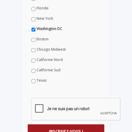
Floride
New York
Washington DC
Boston
Chicago Midwest
Californie Nord
Californie Sud
Texas