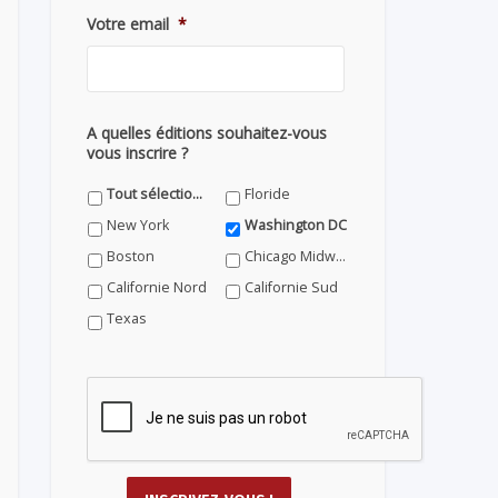
Votre email
*
A quelles éditions souhaitez-vous
vous inscrire ?
Tout sélectionner
Floride
New York
Washington DC
Boston
Chicago Midwest
Californie Nord
Californie Sud
Texas