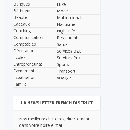
Banques
Luxe
Bâtiment
Mode
Beauté
Multinationales
Cadeaux
Nautisme
Coaching
Night Life
Communication
Restaurants
Comptables
Santé
Décoration
Services B2C
Écoles
Services Pro
Entrepreneuriat
Sports
Evènementiel
Transport
Expatriation
Voyage
Famille
LA NEWSLETTER FRENCH DISTRICT
Nos meilleures histoires, directement
dans votre boite e-mail.