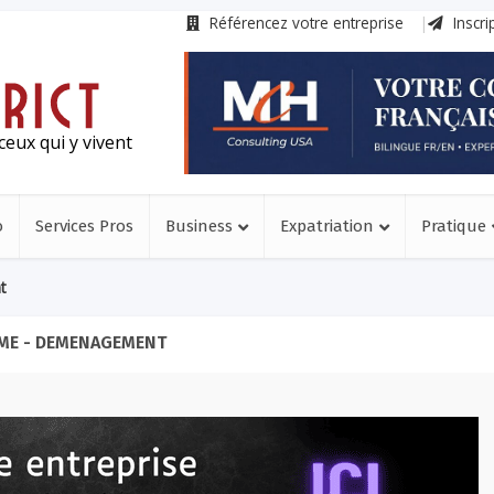
Référencez votre entreprise
Inscri
ceux qui y vivent
o
Services Pros
Business
Expatriation
Pratique
t
ME - DEMENAGEMENT