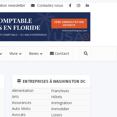
ption newsletter
Contactez-nous
Vivre
News
Contact
ENTREPRISES À WASHINGTON DC
Alimentation
Franchises
Arts
Hôtels
Assurances
Immigration
Auto Moto
Immobilier
Avocats
Loisirs