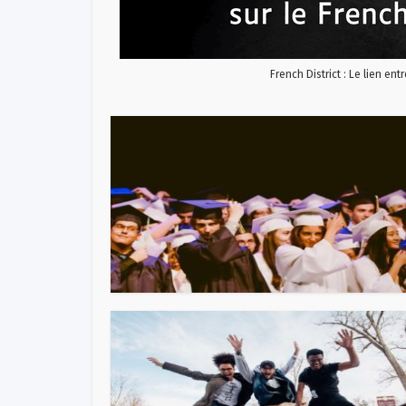
French District : Le lien ent