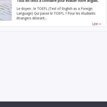
Tous les tests à connaître pour évaluer votre anglais.
Le doyen : le TOEFL (Test of English as a Foreign
Language) Qui passe le TOEFL ? Pour les étudiants
étrangers désirant...
...
Lire