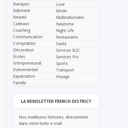
Banques
Luxe
Bâtiment
Mode
Beauté
Multinationales
Cadeaux
Nautisme
Coaching
Night Life
Communication
Restaurants
Comptables
Santé
Décoration
Services B2C
Écoles
Services Pro
Entrepreneuriat
Sports
Evènementiel
Transport
Expatriation
Voyage
Famille
LA NEWSLETTER FRENCH DISTRICT
Nos meilleures histoires, directement
dans votre boite e-mail.