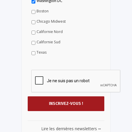
Washington DC
Boston
Chicago Midwest
Californie Nord
Californie Sud
Texas
...
Lire les dernières newsletters