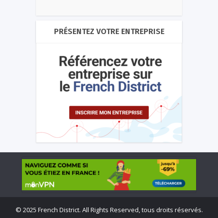
PRÉSENTEZ VOTRE ENTREPRISE
©
2025 French District. All Rights Reserved, tous droits réservés.