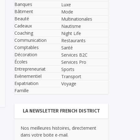
Banques
Luxe
Bâtiment
Mode
Beauté
Multinationales
Cadeaux
Nautisme
Coaching
Night Life
Communication
Restaurants
Comptables
Santé
Décoration
Services B2C
Écoles
Services Pro
Entrepreneuriat
Sports
Evènementiel
Transport
Expatriation
Voyage
Famille
LA NEWSLETTER FRENCH DISTRICT
Nos meilleures histoires, directement
dans votre boite e-mail.