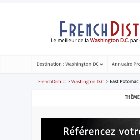
Le meilleur de la
Washington D.C.
par 
Destination : Washington DC
Annuaire Pr
FrenchDistrict
>
Washington D.C.
>
East Potomac 
THÈME