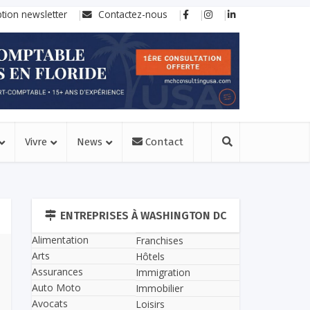
ption newsletter
Contactez-nous
Vivre
News
Contact
ENTREPRISES À WASHINGTON DC
Alimentation
Franchises
Arts
Hôtels
Assurances
Immigration
Auto Moto
Immobilier
Avocats
Loisirs