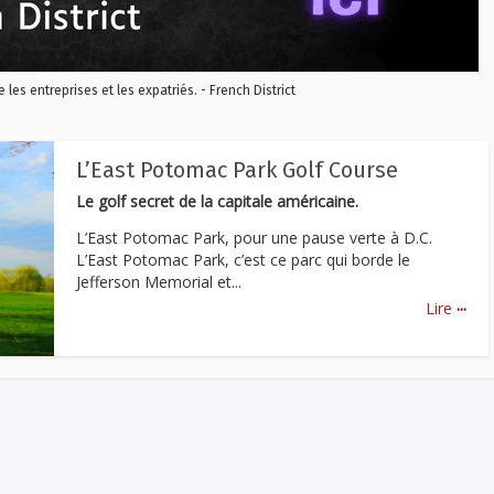
re les entreprises et les expatriés. - French District
L’East Potomac Park Golf Course
Le golf secret de la capitale américaine.
L’East Potomac Park, pour une pause verte à D.C.
L’East Potomac Park, c’est ce parc qui borde le
Jefferson Memorial et...
...
Lire