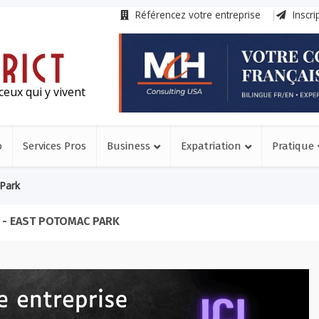
Référencez votre entreprise
Inscri
ceux qui y vivent
o
Services Pros
Business
Expatriation
Pratique
Park
 - EAST POTOMAC PARK