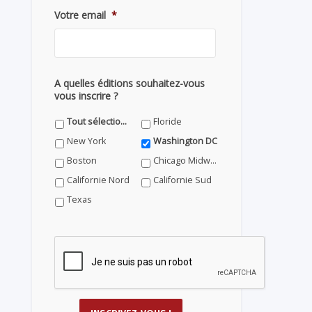
Votre email
*
A quelles éditions souhaitez-vous
vous inscrire ?
Tout sélectionner
Floride
New York
Washington DC
Boston
Chicago Midwest
Californie Nord
Californie Sud
Texas