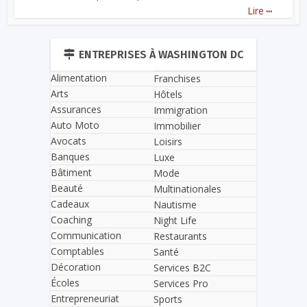
...
Lire
ENTREPRISES À WASHINGTON DC
Alimentation
Franchises
Arts
Hôtels
Assurances
Immigration
Auto Moto
Immobilier
Avocats
Loisirs
Banques
Luxe
Bâtiment
Mode
Beauté
Multinationales
Cadeaux
Nautisme
Coaching
Night Life
Communication
Restaurants
Comptables
Santé
Décoration
Services B2C
Écoles
Services Pro
Entrepreneuriat
Sports