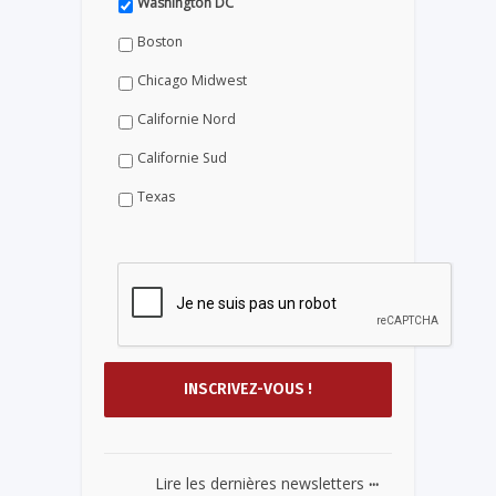
Washington DC
Boston
Chicago Midwest
Californie Nord
Californie Sud
Texas
...
Lire les dernières newsletters