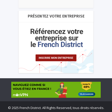
PRÉSENTEZ VOTRE ENTREPRISE
©
2025 French District. All Rights Reserved, tous droits réservés.