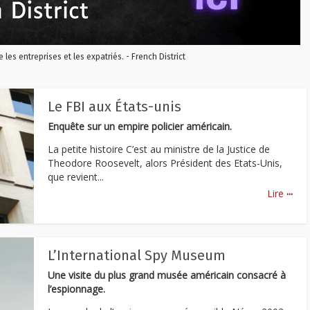
re les entreprises et les expatriés. - French District
Le FBI aux États-unis
Enquête sur un empire policier américain.
La petite histoire C’est au ministre de la Justice de
Theodore Roosevelt, alors Président des Etats-Unis,
que revient...
...
Lire
L’International Spy Museum
Une visite du plus grand musée américain consacré à
l’espionnage.