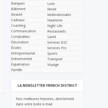
Banques
Luxe
Bâtiment
Mode
Beauté
Multinationales
Cadeaux
Nautisme
Coaching
Night Life
Communication
Restaurants
Comptables
Santé
Décoration
Services B2C
Écoles
Services Pro
Entrepreneuriat
Sports
Evènementiel
Transport
Expatriation
Voyage
Famille
LA NEWSLETTER FRENCH DISTRICT
Nos meilleures histoires, directement
dans votre boite e-mail.