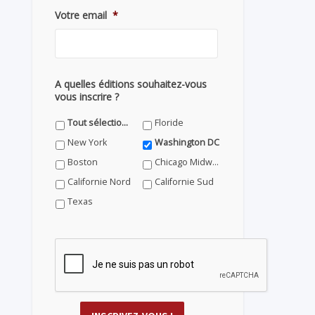
Votre email
*
A quelles éditions souhaitez-vous
vous inscrire ?
Tout sélectionner
Floride
New York
Washington DC
Boston
Chicago Midwest
Californie Nord
Californie Sud
Texas