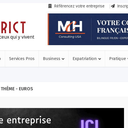
Référencez votre entreprise
Inscri
ceux qui y vivent
o
Services Pros
Business
Expatriation
Pratique
THÈME - EUROS