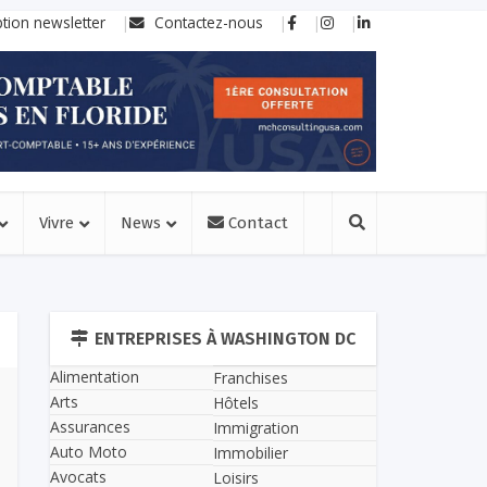
ption newsletter
Contactez-nous
Vivre
News
Contact
ENTREPRISES À WASHINGTON DC
Alimentation
Franchises
Arts
Hôtels
Assurances
Immigration
Auto Moto
Immobilier
Avocats
Loisirs