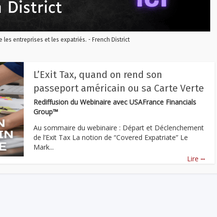
re les entreprises et les expatriés. - French District
L’Exit Tax, quand on rend son
passeport américain ou sa Carte Verte
Rediffusion du Webinaire avec USAFrance Financials
Group™
Au sommaire du webinaire : Départ et Déclenchement
de l’Exit Tax La notion de “Covered Expatriate” Le
Mark...
...
Lire