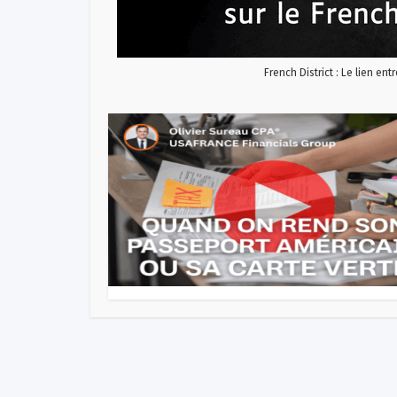
French District : Le lien ent