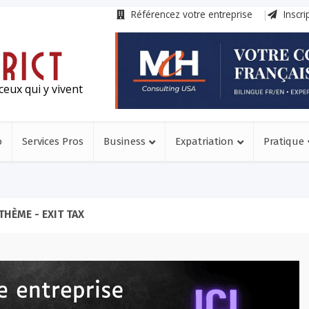
Référencez votre entreprise
Inscri
ceux qui y vivent
o
Services Pros
Business
Expatriation
Pratique
THÈME - EXIT TAX