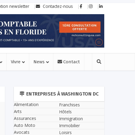
ption newsletter
Contactez-nous
Vivre
News
Contact
ENTREPRISES À WASHINGTON DC
Alimentation
Franchises
Arts
Hôtels
Assurances
Immigration
Auto Moto
Immobilier
Avocats
Loisirs