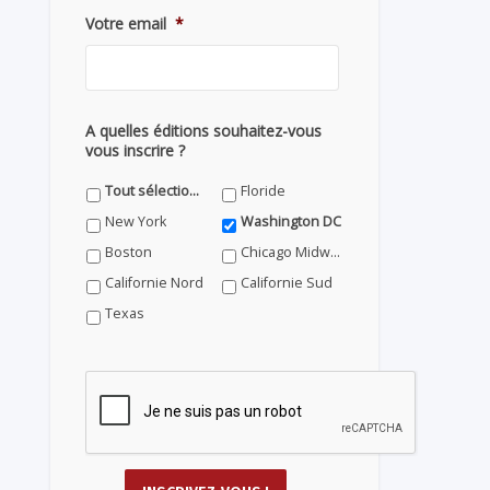
Votre email
*
A quelles éditions souhaitez-vous
vous inscrire ?
Tout sélectionner
Floride
New York
Washington DC
Boston
Chicago Midwest
Californie Nord
Californie Sud
Texas