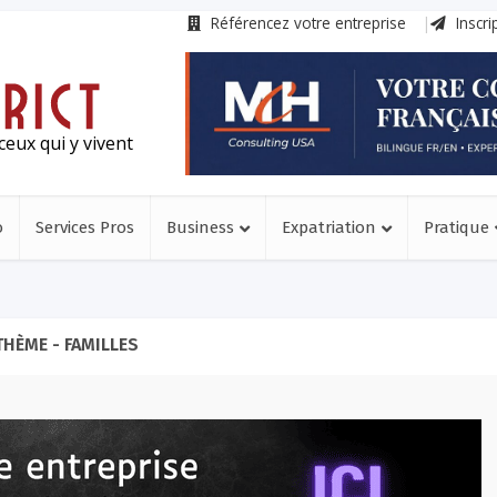
Référencez votre entreprise
Inscri
ceux qui y vivent
o
Services Pros
Business
Expatriation
Pratique
THÈME - FAMILLES