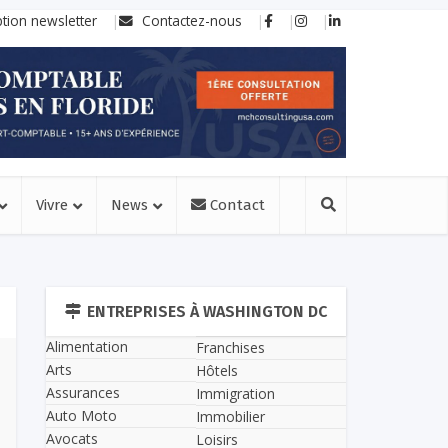
ption newsletter
Contactez-nous
Vivre
News
Contact
ENTREPRISES À WASHINGTON DC
Alimentation
Franchises
Arts
Hôtels
Assurances
Immigration
Auto Moto
Immobilier
Avocats
Loisirs