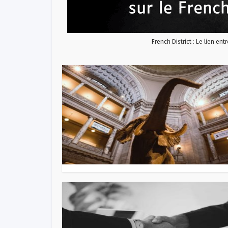
French District : Le lien ent