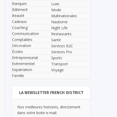
Banques
Luxe
Bâtiment
Mode
Beauté
Multinationales
Cadeaux
Nautisme
Coaching
Night Life
Communication
Restaurants
Comptables
Santé
Décoration
Services B2C
Écoles
Services Pro
Entrepreneuriat
Sports
Evènementiel
Transport
Expatriation
Voyage
Famille
LA NEWSLETTER FRENCH DISTRICT
Nos meilleures histoires, directement
dans votre boite e-mail.