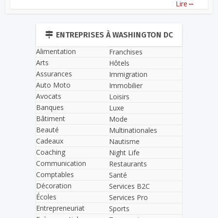
...
Lire
ENTREPRISES À WASHINGTON DC
Alimentation
Franchises
Arts
Hôtels
Assurances
Immigration
Auto Moto
Immobilier
Avocats
Loisirs
Banques
Luxe
Bâtiment
Mode
Beauté
Multinationales
Cadeaux
Nautisme
Coaching
Night Life
Communication
Restaurants
Comptables
Santé
Décoration
Services B2C
Écoles
Services Pro
Entrepreneuriat
Sports