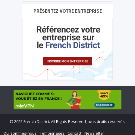
PRÉSENTEZ VOTRE ENTREPRISE
©
2025 French District. All Rights Reserved, tous droits réservés.
Qui sommes-nous
Témoignages
Contact
Newsletter