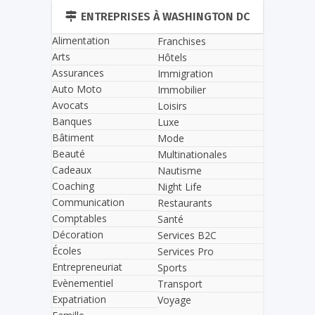
ENTREPRISES À WASHINGTON DC
Alimentation
Franchises
Arts
Hôtels
Assurances
Immigration
Auto Moto
Immobilier
Avocats
Loisirs
Banques
Luxe
Bâtiment
Mode
Beauté
Multinationales
Cadeaux
Nautisme
Coaching
Night Life
Communication
Restaurants
Comptables
Santé
Décoration
Services B2C
Écoles
Services Pro
Entrepreneuriat
Sports
Evènementiel
Transport
Expatriation
Voyage