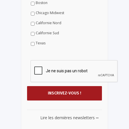
Boston
Chicago Midwest
Californie Nord
Californie Sud
Texas
...
Lire les dernières newsletters