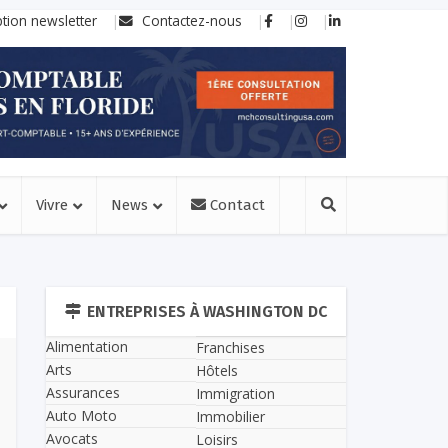
ption newsletter
Contactez-nous
Vivre
News
Contact
ENTREPRISES À WASHINGTON DC
Alimentation
Franchises
Arts
Hôtels
Assurances
Immigration
Auto Moto
Immobilier
Avocats
Loisirs