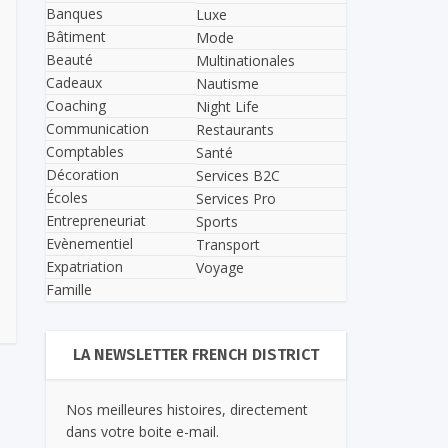
Banques
Luxe
Bâtiment
Mode
Beauté
Multinationales
Cadeaux
Nautisme
Coaching
Night Life
Communication
Restaurants
Comptables
Santé
Décoration
Services B2C
Écoles
Services Pro
Entrepreneuriat
Sports
Evènementiel
Transport
Expatriation
Voyage
Famille
LA NEWSLETTER FRENCH DISTRICT
Nos meilleures histoires, directement
dans votre boite e-mail.