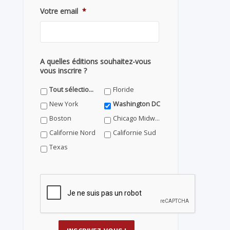
Votre email
*
A quelles éditions souhaitez-vous
vous inscrire ?
Tout sélectionner
Floride
New York
Washington DC
Boston
Chicago Midwest
Californie Nord
Californie Sud
Texas