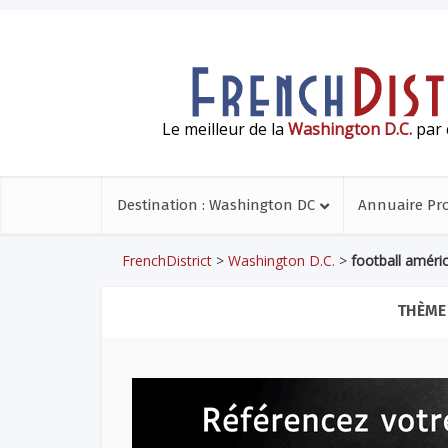
Le meilleur de la
Washington D.C.
par 
Destination : Washington DC
Annuaire Pr
FrenchDistrict
>
Washington D.C.
>
football améri
THÈME 