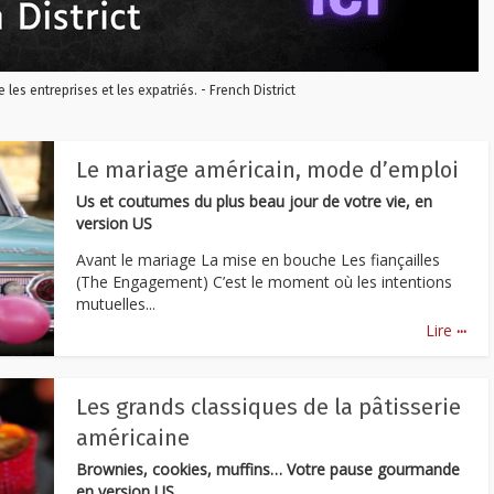
re les entreprises et les expatriés. - French District
Le mariage américain, mode d’emploi
Us et coutumes du plus beau jour de votre vie, en
version US
Avant le mariage La mise en bouche Les fiançailles
(The Engagement) C’est le moment où les intentions
mutuelles...
...
Lire
Les grands classiques de la pâtisserie
américaine
Brownies, cookies, muffins… Votre pause gourmande
en version US.