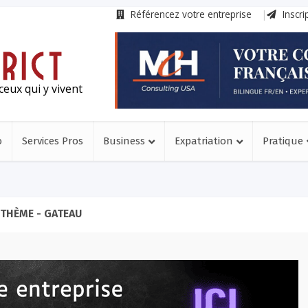
Référencez votre entreprise
Inscri
ceux qui y vivent
o
Services Pros
Business
Expatriation
Pratique
THÈME - GATEAU