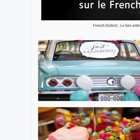
French District : Le lien ent