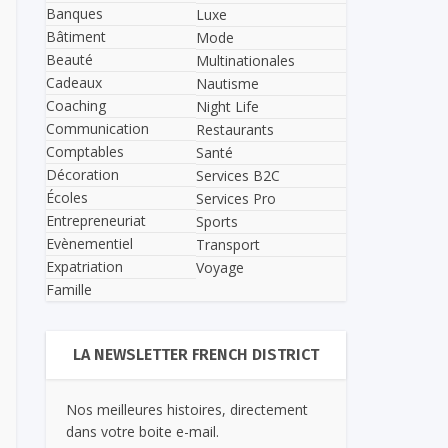
Banques
Luxe
Bâtiment
Mode
Beauté
Multinationales
Cadeaux
Nautisme
Coaching
Night Life
Communication
Restaurants
Comptables
Santé
Décoration
Services B2C
Écoles
Services Pro
Entrepreneuriat
Sports
Evènementiel
Transport
Expatriation
Voyage
Famille
LA NEWSLETTER FRENCH DISTRICT
Nos meilleures histoires, directement
dans votre boite e-mail.