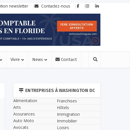
ption newsletter
Contactez-nous
Vivre
News
Contact
ENTREPRISES À WASHINGTON DC
Alimentation
Franchises
Arts
Hôtels
Assurances
Immigration
Auto Moto
Immobilier
Avocats
Loisirs