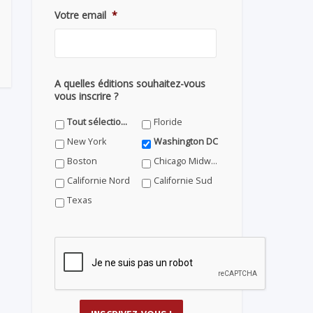
Votre email
*
A quelles éditions souhaitez-vous
vous inscrire ?
Tout sélectionner
Floride
New York
Washington DC
Boston
Chicago Midwest
Californie Nord
Californie Sud
Texas