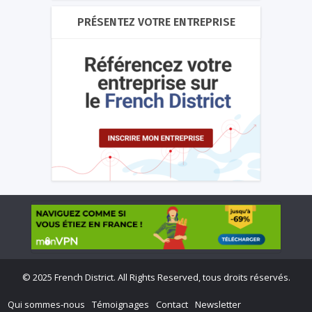
PRÉSENTEZ VOTRE ENTREPRISE
©
2025 French District. All Rights Reserved, tous droits réservés.
Qui sommes-nous
Témoignages
Contact
Newsletter