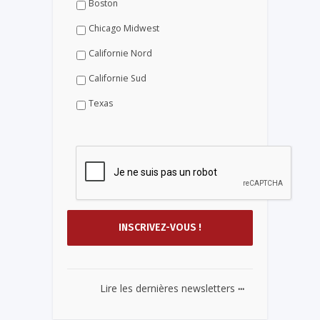
Boston
Chicago Midwest
Californie Nord
Californie Sud
Texas
...
Lire les dernières newsletters