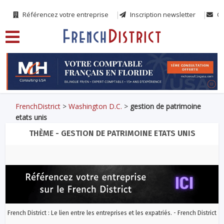
Référencez votre entreprise
Inscription newsletter
Co
FrenchDistrict
>
Washington D.C.
>
gestion de patrimoine
etats unis
THÈME - GESTION DE PATRIMOINE ETATS UNIS
French District : Le lien entre les entreprises et les expatriés. - French District