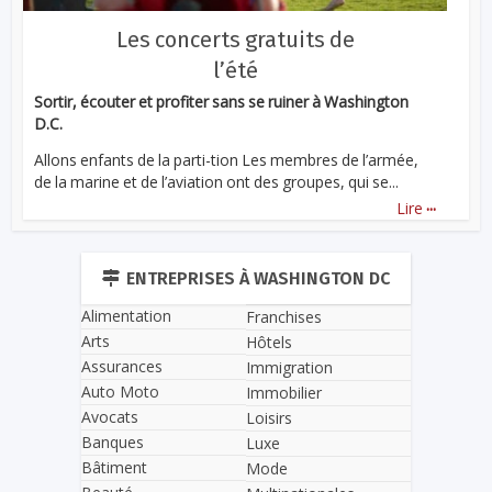
Les concerts gratuits de
l’été
Sortir, écouter et profiter sans se ruiner à Washington
D.C.
Allons enfants de la parti-tion Les membres de l’armée,
de la marine et de l’aviation ont des groupes, qui se...
...
Lire
ENTREPRISES À WASHINGTON DC
Alimentation
Franchises
Arts
Hôtels
Assurances
Immigration
Auto Moto
Immobilier
Avocats
Loisirs
Banques
Luxe
Bâtiment
Mode