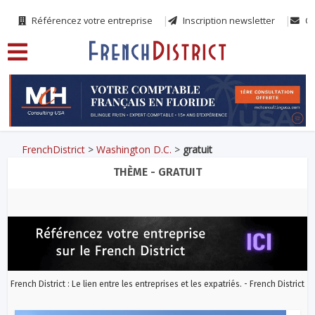
Référencez votre entreprise
Inscription newsletter
Co
FrenchDistrict
>
Washington D.C.
>
gratuit
THÈME - GRATUIT
French District : Le lien entre les entreprises et les expatriés. - French District