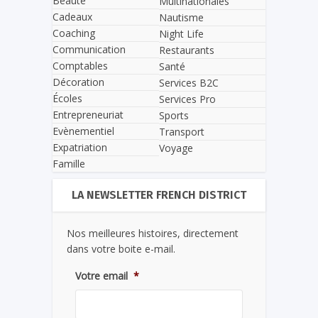
Beauté
Multinationales
Cadeaux
Nautisme
Coaching
Night Life
Communication
Restaurants
Comptables
Santé
Décoration
Services B2C
Écoles
Services Pro
Entrepreneuriat
Sports
Evènementiel
Transport
Expatriation
Voyage
Famille
LA NEWSLETTER FRENCH DISTRICT
Nos meilleures histoires, directement
dans votre boite e-mail.
Votre email
*