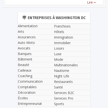
...
Lire
ENTREPRISES À WASHINGTON DC
Alimentation
Franchises
Arts
Hôtels
Assurances
Immigration
Auto Moto
Immobilier
Avocats
Loisirs
Banques
Luxe
Bâtiment
Mode
Beauté
Multinationales
Cadeaux
Nautisme
Coaching
Night Life
Communication
Restaurants
Comptables
Santé
Décoration
Services B2C
Écoles
Services Pro
Entrepreneuriat
Sports