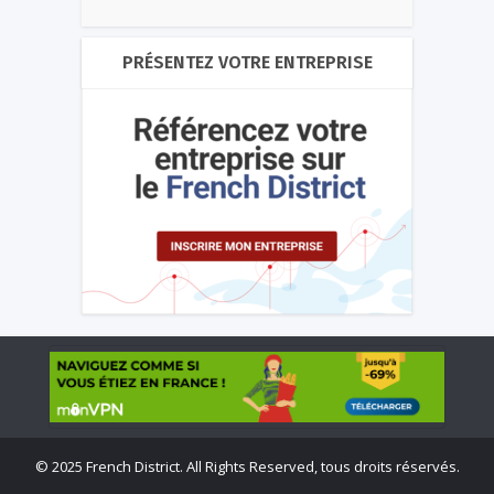
PRÉSENTEZ VOTRE ENTREPRISE
©
2025 French District. All Rights Reserved, tous droits réservés.