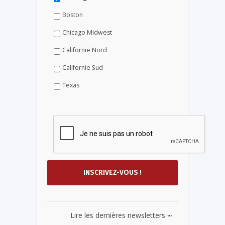
Boston
Chicago Midwest
Californie Nord
Californie Sud
Texas
...
Lire les dernières newsletters