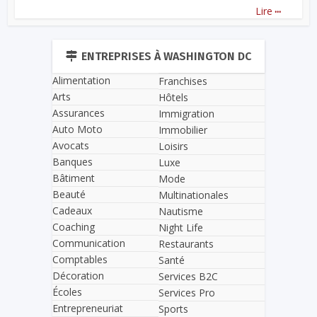
...
Lire
ENTREPRISES À WASHINGTON DC
Alimentation
Franchises
Arts
Hôtels
Assurances
Immigration
Auto Moto
Immobilier
Avocats
Loisirs
Banques
Luxe
Bâtiment
Mode
Beauté
Multinationales
Cadeaux
Nautisme
Coaching
Night Life
Communication
Restaurants
Comptables
Santé
Décoration
Services B2C
Écoles
Services Pro
Entrepreneuriat
Sports