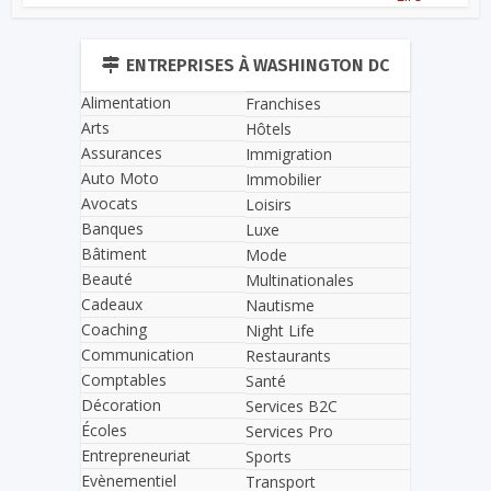
ENTREPRISES À WASHINGTON DC
Alimentation
Franchises
Arts
Hôtels
Assurances
Immigration
Auto Moto
Immobilier
Avocats
Loisirs
Banques
Luxe
Bâtiment
Mode
Beauté
Multinationales
Cadeaux
Nautisme
Coaching
Night Life
Communication
Restaurants
Comptables
Santé
Décoration
Services B2C
Écoles
Services Pro
Entrepreneuriat
Sports
Evènementiel
Transport