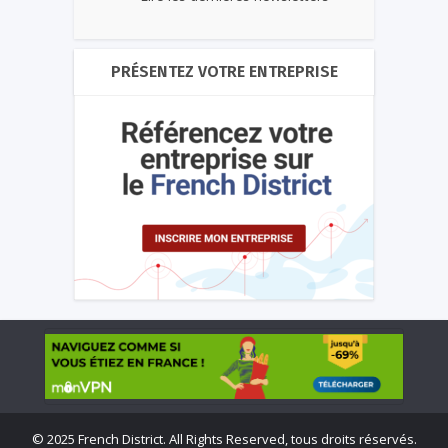
PRÉSENTEZ VOTRE ENTREPRISE
©
2025 French District. All Rights Reserved, tous droits réservés.