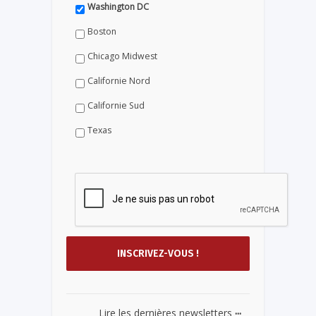
Washington DC
Boston
Chicago Midwest
Californie Nord
Californie Sud
Texas
...
Lire les dernières newsletters