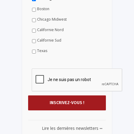
Boston
Chicago Midwest
Californie Nord
Californie Sud
Texas
...
Lire les dernières newsletters