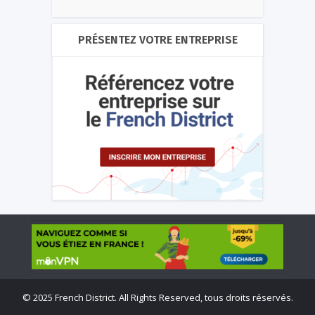
PRÉSENTEZ VOTRE ENTREPRISE
©
2025 French District. All Rights Reserved, tous droits réservés.