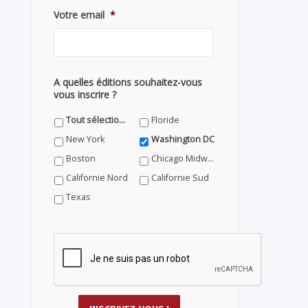
Votre email
*
A quelles éditions souhaitez-vous
vous inscrire ?
Tout sélectionner
Floride
New York
Washington DC
Boston
Chicago Midwest
Californie Nord
Californie Sud
Texas