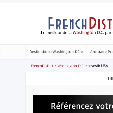
Le meilleur de la
Washington D.C.
par 
Destination : Washington DC
Annuaire Pr
FrenchDistrict
>
Washington D.C.
>
investir USA
TH