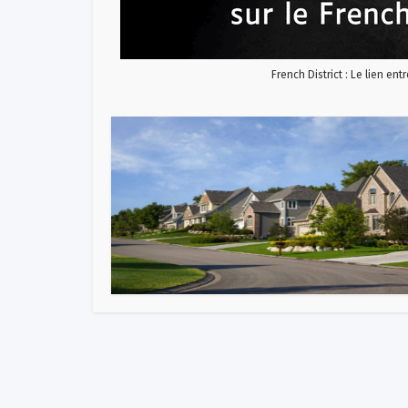
French District : Le lien ent