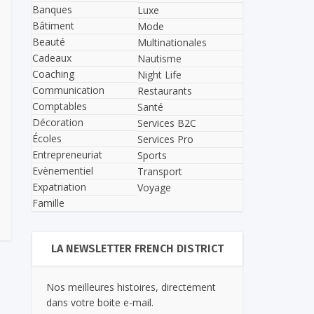
Banques
Luxe
Bâtiment
Mode
Beauté
Multinationales
Cadeaux
Nautisme
Coaching
Night Life
Communication
Restaurants
Comptables
Santé
Décoration
Services B2C
Écoles
Services Pro
Entrepreneuriat
Sports
Evènementiel
Transport
Expatriation
Voyage
Famille
LA NEWSLETTER FRENCH DISTRICT
Nos meilleures histoires, directement
dans votre boite e-mail.