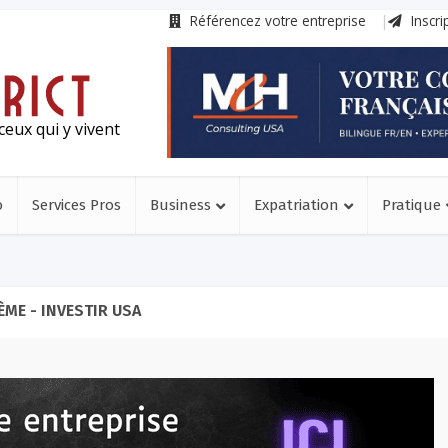
Référencez votre entreprise
Inscri
ceux qui y vivent
o
Services Pros
Business
Expatriation
Pratique
ÈME - INVESTIR USA