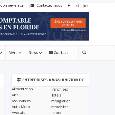
ption newsletter
Contactez-nous
Vivre
News
Contact
ENTREPRISES À WASHINGTON DC
Alimentation
Franchises
Arts
Hôtels
Assurances
Immigration
Auto Moto
Immobilier
Avocats
Loisirs