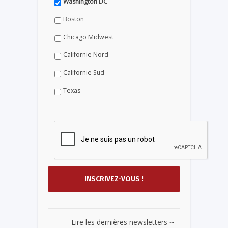
Washington DC
Boston
Chicago Midwest
Californie Nord
Californie Sud
Texas
...
Lire les dernières newsletters