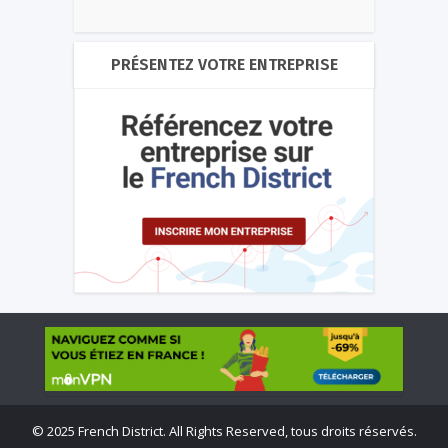
PRÉSENTEZ VOTRE ENTREPRISE
©
2025 French District. All Rights Reserved, tous droits réservés.