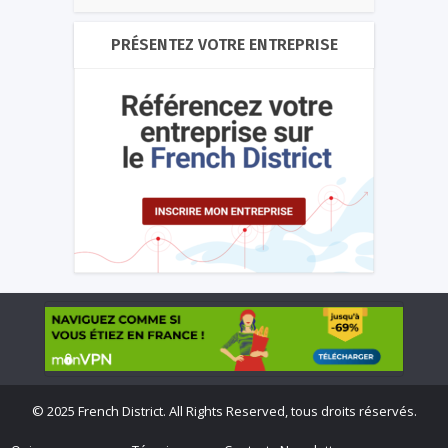
PRÉSENTEZ VOTRE ENTREPRISE
©
2025 French District. All Rights Reserved, tous droits réservés.