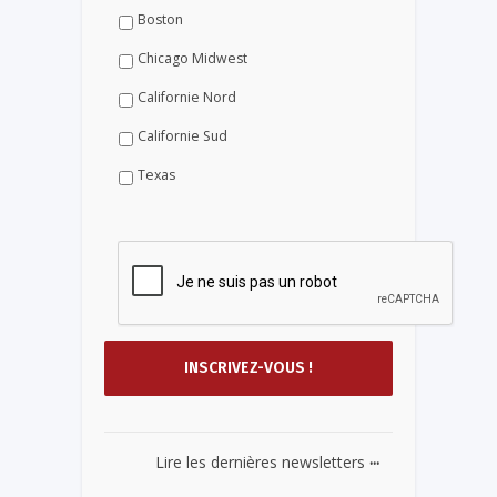
Boston
Chicago Midwest
Californie Nord
Californie Sud
Texas
...
Lire les dernières newsletters