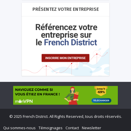
PRÉSENTEZ VOTRE ENTREPRISE
©
2025 French District. All Rights Reserved, tous droits réservés.
Qui sommes-nous
Témoignages
Contact
Newsletter