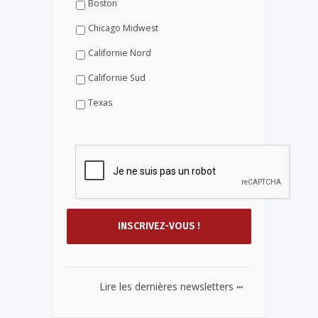
Boston
Chicago Midwest
Californie Nord
Californie Sud
Texas
...
Lire les dernières newsletters