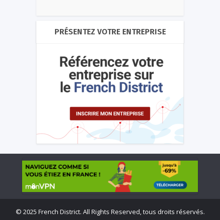
PRÉSENTEZ VOTRE ENTREPRISE
©
2025 French District. All Rights Reserved, tous droits réservés.