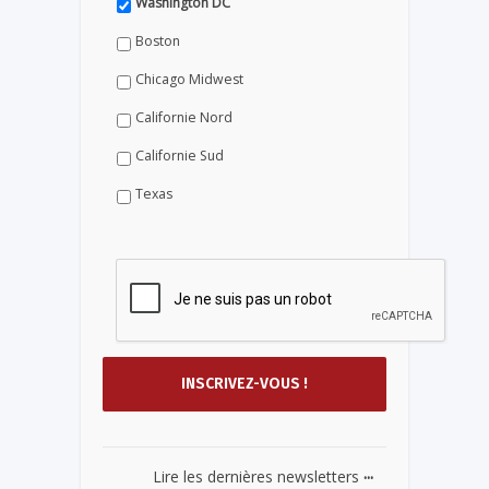
Washington DC
Boston
Chicago Midwest
Californie Nord
Californie Sud
Texas
...
Lire les dernières newsletters