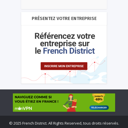
PRÉSENTEZ VOTRE ENTREPRISE
©
2025 French District. All Rights Reserved, tous droits réservés.