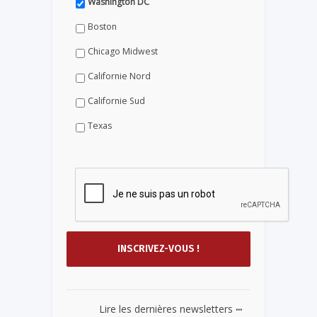
Washington DC
Boston
Chicago Midwest
Californie Nord
Californie Sud
Texas
...
Lire les dernières newsletters