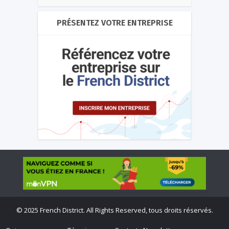
PRÉSENTEZ VOTRE ENTREPRISE
©
2025 French District. All Rights Reserved, tous droits réservés.