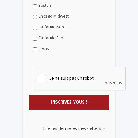
Boston
Chicago Midwest
Californie Nord
Californie Sud
Texas
...
Lire les dernières newsletters