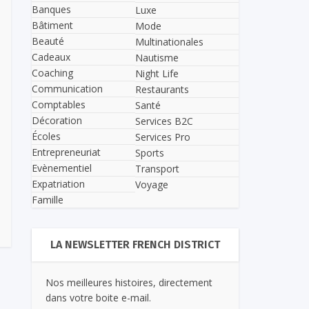
Banques
Luxe
Bâtiment
Mode
Beauté
Multinationales
Cadeaux
Nautisme
Coaching
Night Life
Communication
Restaurants
Comptables
Santé
Décoration
Services B2C
Écoles
Services Pro
Entrepreneuriat
Sports
Evènementiel
Transport
Expatriation
Voyage
Famille
LA NEWSLETTER FRENCH DISTRICT
Nos meilleures histoires, directement
dans votre boite e-mail.