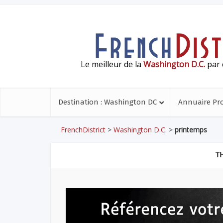
Le meilleur de la
Washington D.C.
par 
Destination : Washington DC
Annuaire Pr
FrenchDistrict
>
Washington D.C.
>
printemps
T