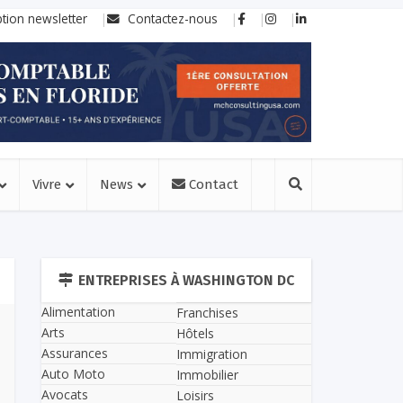
ption newsletter
Contactez-nous
Vivre
News
Contact
ENTREPRISES À WASHINGTON DC
Alimentation
Franchises
Arts
Hôtels
Assurances
Immigration
Auto Moto
Immobilier
Avocats
Loisirs