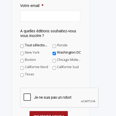
Votre email
*
A quelles éditions souhaitez-vous
vous inscrire ?
Tout sélectionner
Floride
New York
Washington DC
Boston
Chicago Midwest
Californie Nord
Californie Sud
Texas