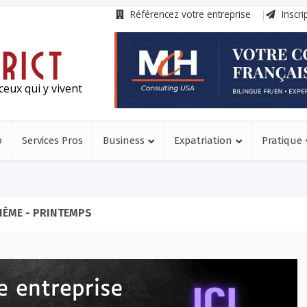
Référencez votre entreprise
Inscri
ceux qui y vivent
o
Services Pros
Business
Expatriation
Pratique
HÈME - PRINTEMPS