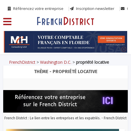
Référencez votre entreprise
Inscription newsletter
Co
FrenchDistrict
>
Washington D.C.
>
propriété locative
THÈME - PROPRIÉTÉ LOCATIVE
French District : Le lien entre les entreprises et les expatriés. - French District