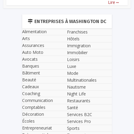
...
Lire
ENTREPRISES À WASHINGTON DC
Alimentation
Franchises
Arts
Hôtels
Assurances
Immigration
Auto Moto
Immobilier
Avocats
Loisirs
Banques
Luxe
Bâtiment
Mode
Beauté
Multinationales
Cadeaux
Nautisme
Coaching
Night Life
Communication
Restaurants
Comptables
Santé
Décoration
Services B2C
Écoles
Services Pro
Entrepreneuriat
Sports