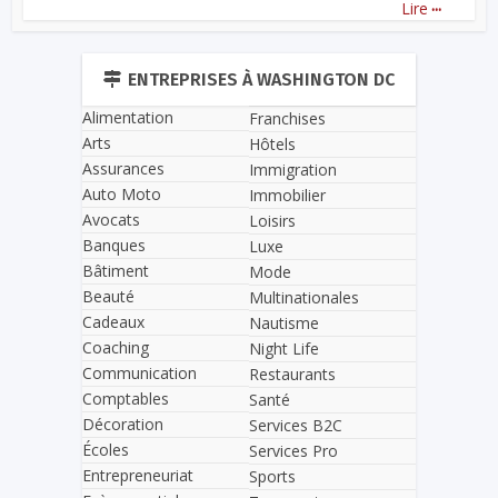
...
Lire
ENTREPRISES À WASHINGTON DC
Alimentation
Franchises
Arts
Hôtels
Assurances
Immigration
Auto Moto
Immobilier
Avocats
Loisirs
Banques
Luxe
Bâtiment
Mode
Beauté
Multinationales
Cadeaux
Nautisme
Coaching
Night Life
Communication
Restaurants
Comptables
Santé
Décoration
Services B2C
Écoles
Services Pro
Entrepreneuriat
Sports