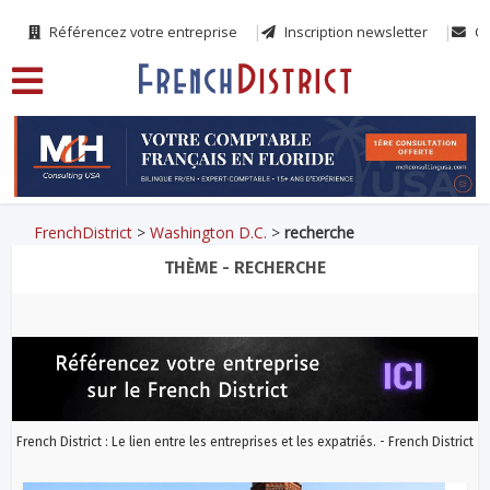
Référencez votre entreprise
Inscription newsletter
Co
FrenchDistrict
>
Washington D.C.
>
recherche
THÈME - RECHERCHE
French District : Le lien entre les entreprises et les expatriés. - French District