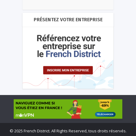
PRÉSENTEZ VOTRE ENTREPRISE
©
2025 French District. All Rights Reserved, tous droits réservés.