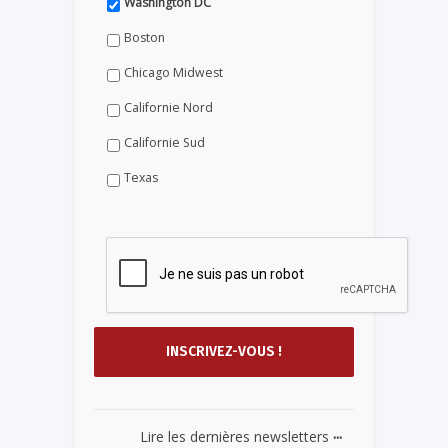
Washington DC
Boston
Chicago Midwest
Californie Nord
Californie Sud
Texas
...
Lire les dernières newsletters