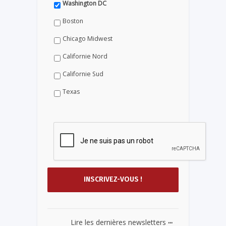
Washington DC
Boston
Chicago Midwest
Californie Nord
Californie Sud
Texas
...
Lire les dernières newsletters