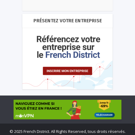
PRÉSENTEZ VOTRE ENTREPRISE
©
2025 French District. All Rights Reserved, tous droits réservés.