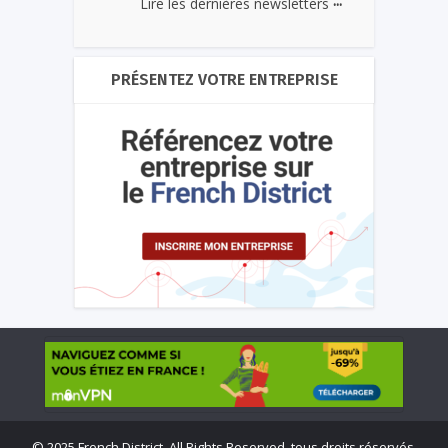
...
Lire les dernières newsletters
PRÉSENTEZ VOTRE ENTREPRISE
©
2025 French District. All Rights Reserved, tous droits réservés.