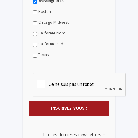
Washington DC
Boston
Chicago Midwest
Californie Nord
Californie Sud
Texas
...
Lire les dernières newsletters