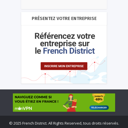
PRÉSENTEZ VOTRE ENTREPRISE
©
2025 French District. All Rights Reserved, tous droits réservés.