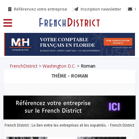
Référencez votre entreprise
Inscription newsletter
Co
FrenchDistrict
>
Washington D.C.
>
Roman
THÈME - ROMAN
French District : Le lien entre les entreprises et les expatriés. - French District