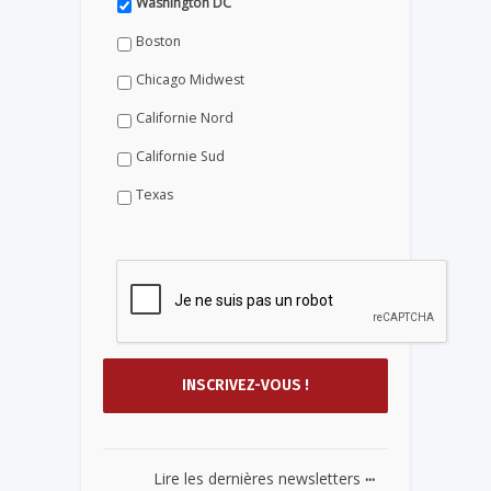
Washington DC
Boston
Chicago Midwest
Californie Nord
Californie Sud
Texas
...
Lire les dernières newsletters