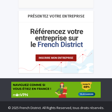
PRÉSENTEZ VOTRE ENTREPRISE
©
2025 French District. All Rights Reserved, tous droits réservés.