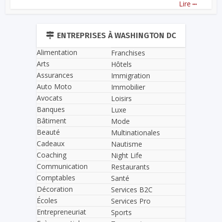
...
Lire
ENTREPRISES À WASHINGTON DC
Alimentation
Franchises
Arts
Hôtels
Assurances
Immigration
Auto Moto
Immobilier
Avocats
Loisirs
Banques
Luxe
Bâtiment
Mode
Beauté
Multinationales
Cadeaux
Nautisme
Coaching
Night Life
Communication
Restaurants
Comptables
Santé
Décoration
Services B2C
Écoles
Services Pro
Entrepreneuriat
Sports