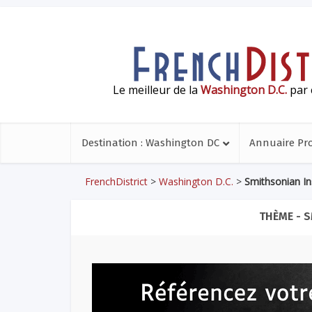
Le meilleur de la
Washington D.C.
par 
Destination : Washington DC
Annuaire Pr
FrenchDistrict
>
Washington D.C.
>
Smithsonian In
THÈME - 