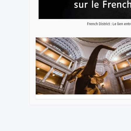
French District : Le lien ent