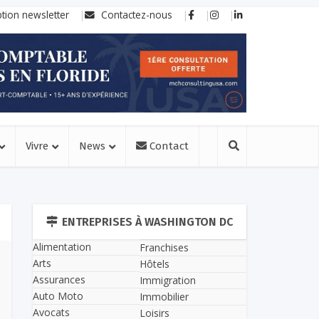
ption newsletter
Contactez-nous
Vivre
News
Contact
ENTREPRISES À WASHINGTON DC
Alimentation
Franchises
Arts
Hôtels
Assurances
Immigration
Auto Moto
Immobilier
Avocats
Loisirs