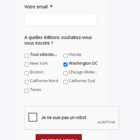
Votre email
*
A quelles éditions souhaitez-vous
vous inscrire ?
Tout sélectionner
Floride
New York
Washington DC
Boston
Chicago Midwest
Californie Nord
Californie Sud
Texas