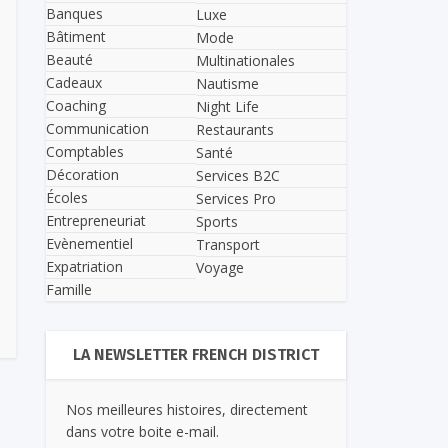
Banques
Luxe
Bâtiment
Mode
Beauté
Multinationales
Cadeaux
Nautisme
Coaching
Night Life
Communication
Restaurants
Comptables
Santé
Décoration
Services B2C
Écoles
Services Pro
Entrepreneuriat
Sports
Evènementiel
Transport
Expatriation
Voyage
Famille
LA NEWSLETTER FRENCH DISTRICT
Nos meilleures histoires, directement
dans votre boite e-mail.