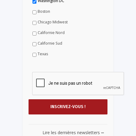
Washington DC
Boston
Chicago Midwest
Californie Nord
Californie Sud
Texas
...
Lire les dernières newsletters