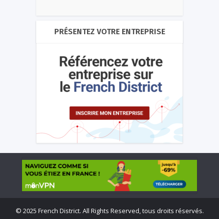
PRÉSENTEZ VOTRE ENTREPRISE
©
2025 French District. All Rights Reserved, tous droits réservés.