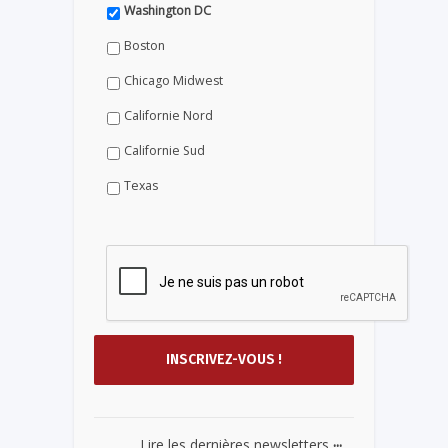
Washington DC
Boston
Chicago Midwest
Californie Nord
Californie Sud
Texas
...
Lire les dernières newsletters