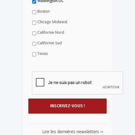
Washington DC
Boston
Chicago Midwest
Californie Nord
Californie Sud
Texas
...
Lire les dernières newsletters