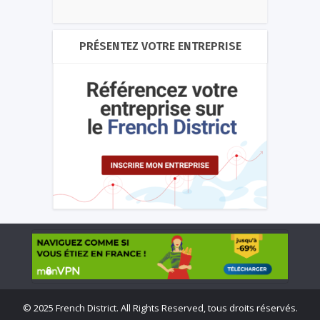
PRÉSENTEZ VOTRE ENTREPRISE
©
2025 French District. All Rights Reserved, tous droits réservés.