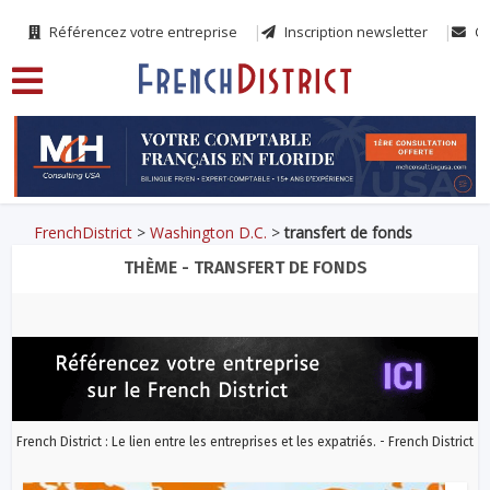
Référencez votre entreprise
Inscription newsletter
Co
FrenchDistrict
>
Washington D.C.
>
transfert de fonds
THÈME - TRANSFERT DE FONDS
French District : Le lien entre les entreprises et les expatriés. - French District