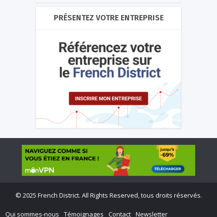
PRÉSENTEZ VOTRE ENTREPRISE
©
2025 French District. All Rights Reserved, tous droits réservés.
Qui sommes-nous
Témoignages
Contact
Newsletter