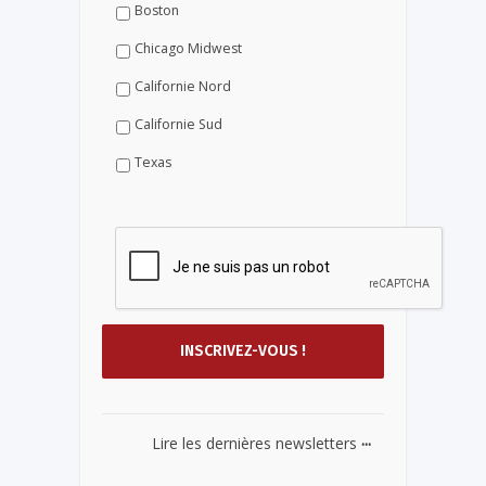
Boston
Chicago Midwest
Californie Nord
Californie Sud
Texas
...
Lire les dernières newsletters