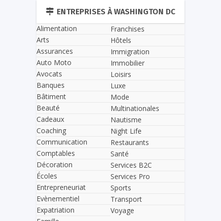
ENTREPRISES À WASHINGTON DC
Alimentation
Franchises
Arts
Hôtels
Assurances
Immigration
Auto Moto
Immobilier
Avocats
Loisirs
Banques
Luxe
Bâtiment
Mode
Beauté
Multinationales
Cadeaux
Nautisme
Coaching
Night Life
Communication
Restaurants
Comptables
Santé
Décoration
Services B2C
Écoles
Services Pro
Entrepreneuriat
Sports
Evènementiel
Transport
Expatriation
Voyage